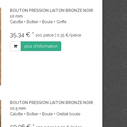
BOUTON PRESSION LAITON BRONZE NOIR
10 mm
Calotte + Boîtier + Boule + Griffe
35,34 € *
100 pièce | 0,35 €/pièce
plus d'information
BOUTON PRESSION LAITON BRONZE NOIR
10.5 mm
Calotte + Boîtier + Boule + Oeillet boule
50,06 € *