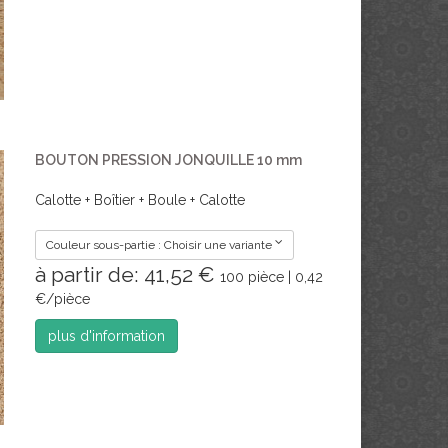
BOUTON PRESSION JONQUILLE 10 mm
Calotte + Boîtier + Boule + Calotte
Couleur sous-partie : Choisir une variante
à partir de: 41,52 €
100 pièce | 0,42
€/pièce
plus d'information