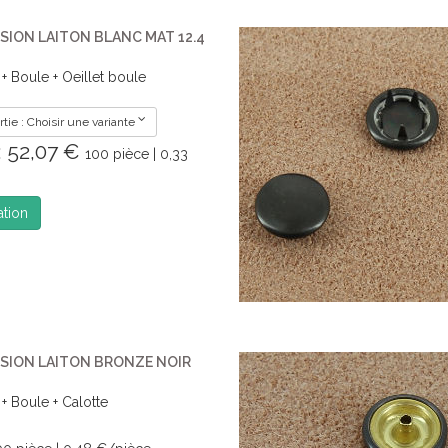
ION LAITON BLANC MAT 12.4
r + Boule + Oeillet boule
tie : Choisir une variante
e: 52,07 €
100 pièce | 0,33
ation
SION LAITON BRONZE NOIR
 + Boule + Calotte