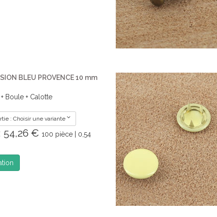
SION BLEU PROVENCE 10 mm
 + Boule + Calotte
tie : Choisir une variante
e: 54,26 €
100 pièce | 0,54
ation