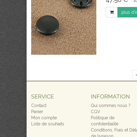
1
plus d'
SERVICE
INFORMATION
Contact
Qui sommes nous ?
Panier
CGV
Mon compte
Politique de
Liste de souhaits
confidentialité
Conditions, Frais et Dél
de livraison