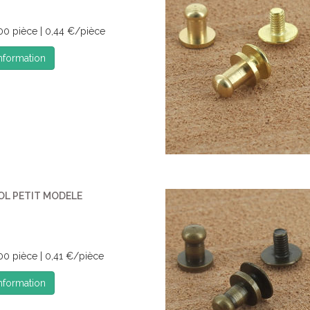
00 pièce | 0,44 €/pièce
information
L PETIT MODELE
00 pièce | 0,41 €/pièce
information