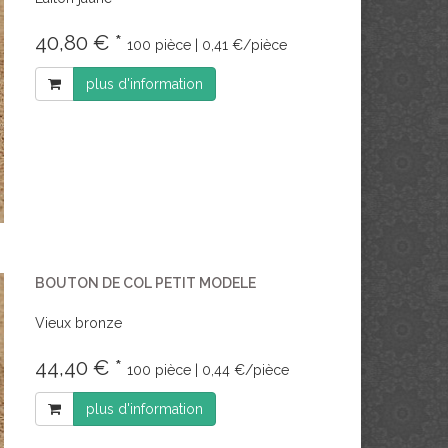
40,80 € *
100 pièce | 0,41 €/pièce
plus d'information
BOUTON DE COL PETIT MODELE
Vieux bronze
44,40 € *
100 pièce | 0,44 €/pièce
plus d'information