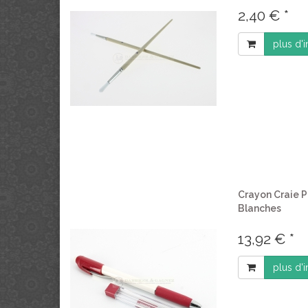
2,40 € *
plus d'
Crayon Craie P
Blanches
13,92 € *
plus d'