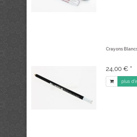
Crayons Blancs
24,00 € *
plus d'