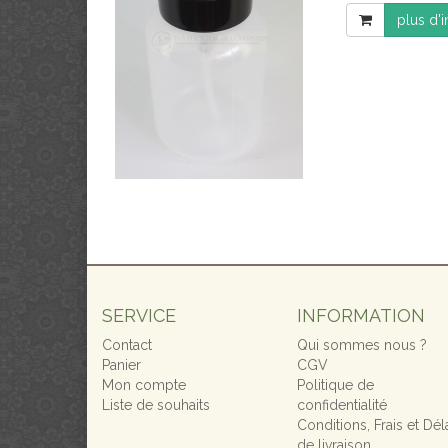
plus d'
SERVICE
INFORMATION
Contact
Qui sommes nous ?
Panier
CGV
Mon compte
Politique de
Liste de souhaits
confidentialité
Conditions, Frais et Dél
de livraison