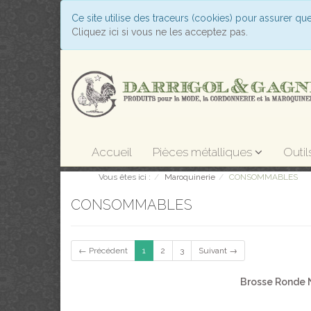
Ce site utilise des traceurs (cookies) pour assurer qu
Cliquez ici si vous ne les acceptez pas.
Accueil
Pièces métalliques
Outil
Vous êtes ici :
Maroquinerie
CONSOMMABLES
CONSOMMABLES
← Précédent
1
2
3
Suivant →
Brosse Ronde 