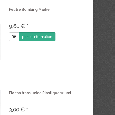
Feutre Bombing Marker
9,60 € *
plus d'information
Flacon translucide Plastique 100ml
3,00 € *