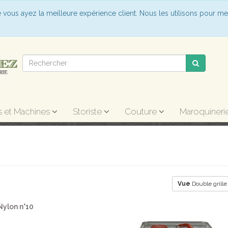
e vous ayez la meilleure expérience client. Nous les utilisons pour me
s et Machines
Storiste
Couture
Maroquineri
Vue
Double grill
Nylon n°10