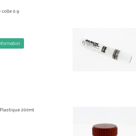
 colle 0.9
information
Plastique 200ml