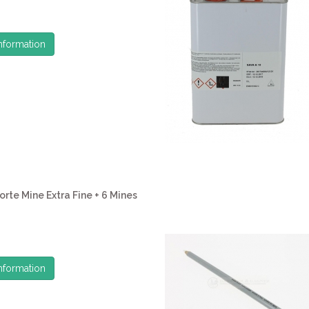
information
orte Mine Extra Fine + 6 Mines
information