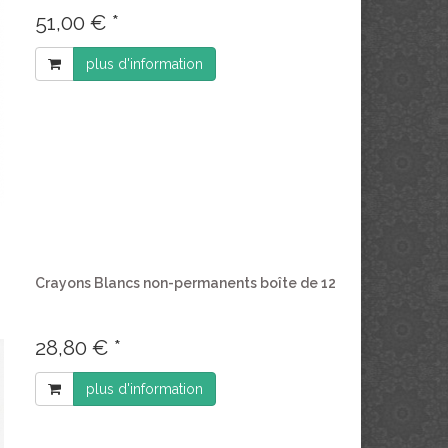
51,00 € *
plus d'information
Crayons Blancs non-permanents boîte de 12
28,80 € *
plus d'information