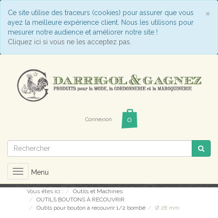
C
×
Ce site utilise des traceurs (cookies) pour assurer que vous
ayez la meilleure expérience client. Nous les utilisons pour
mesurer notre audience et améliorer notre site !
Cliquez ici si vous ne les acceptez pas.
Connexion
Toggle
Menu
navigation
Vous êtes ici :
Outils et Machines
OUTILS BOUTONS À RECOUVRIR
Outils pour bouton à recouvrir 1/2 bombé
Ø 28 mm