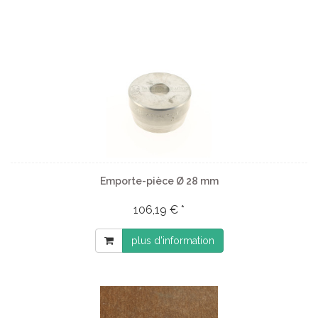
Emporte-pièce Ø 28 mm
106,19 € *
plus d'information