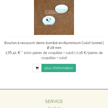
Bouton à recouvrir demi-bombé en Aluminium Culot tunnel |
Ø 28 mm
176,41 € *
1000 paires de coquilles + culot | 0,18 €/paires de
coquilles + culot
plus d'information
SERVICE