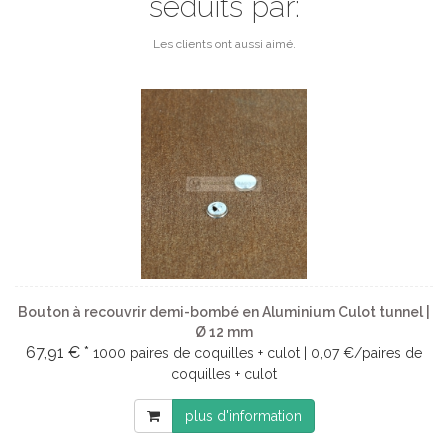
séduits par:
Les clients ont aussi aimé.
Bouton à recouvrir demi-bombé en Aluminium Culot tunnel |
Ø 12 mm
67,91 € *
1000 paires de coquilles + culot | 0,07 €/paires de
coquilles + culot
plus d'information