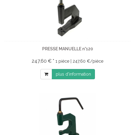
PRESSE MANUELLE n°120
247,60 € *
1 pièce | 247,60 €/pièce
plus d'information