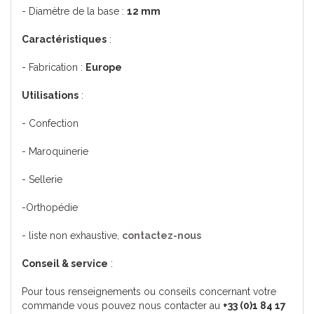
- Diamètre de la base :
12 mm
Caractéristiques
:
- Fabrication :
Europe
Utilisations
:
- Confection
- Maroquinerie
- Sellerie
-Orthopédie
- liste non exhaustive,
contactez-nous
Conseil & service
:
Pour tous renseignements ou conseils concernant votre
commande vous pouvez nous contacter au
+33 (0)1 84 17