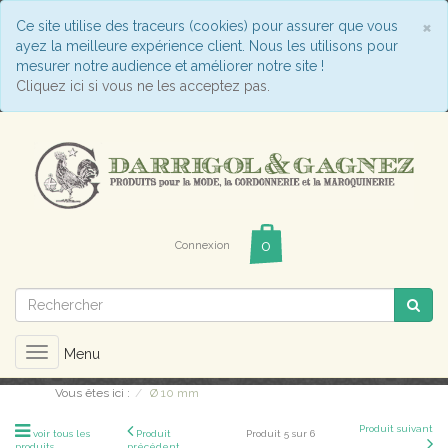
C
×
Ce site utilise des traceurs (cookies) pour assurer que vous
ayez la meilleure expérience client. Nous les utilisons pour
mesurer notre audience et améliorer notre site !
Cliquez ici si vous ne les acceptez pas.
Connexion
Toggle
Menu
navigation
Vous êtes ici :
Ø 10 mm
Produit suivant
voir tous les
Produit
Produit 5 sur 6
produits
précédent