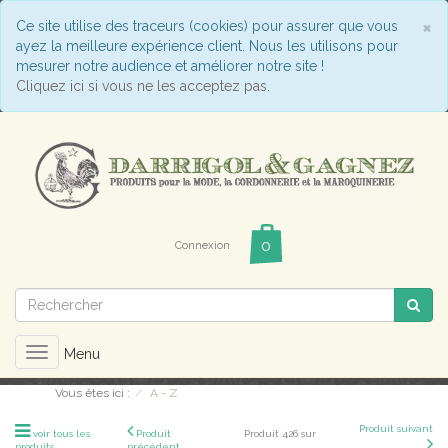
C
×
Ce site utilise des traceurs (cookies) pour assurer que vous
ayez la meilleure expérience client. Nous les utilisons pour
mesurer notre audience et améliorer notre site !
Cliquez ici si vous ne les acceptez pas.
Connexion
Toggle
Menu
navigation
Vous êtes ici :
A - Z
Produit suivant
voir tous les
Produit
Produit 426 sur
produits
précédent