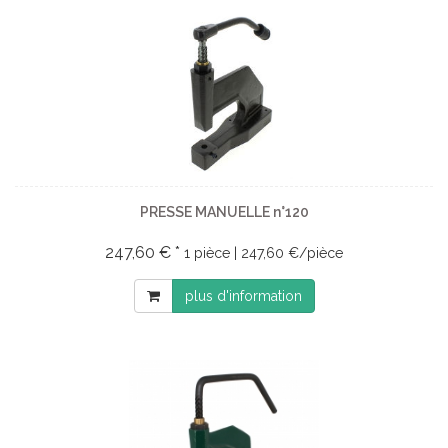
PRESSE MANUELLE n°120
247,60 € *
1 pièce | 247,60 €/pièce
plus d'information