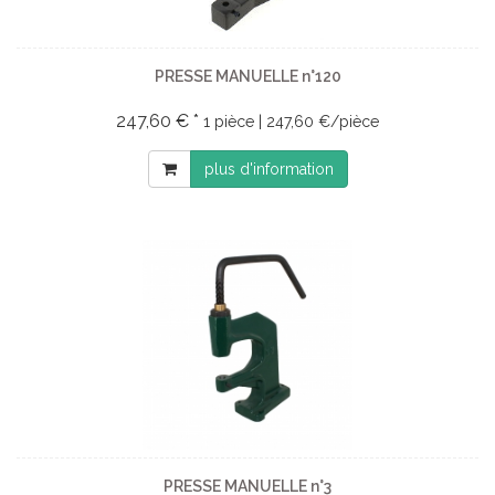
PRESSE MANUELLE n°120
247,60 € *
1 pièce | 247,60 €/pièce
plus d'information
PRESSE MANUELLE n°3