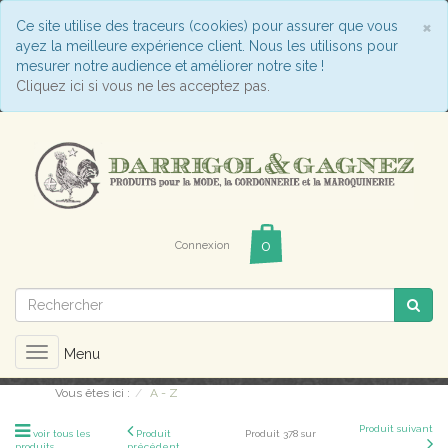
C
×
Ce site utilise des traceurs (cookies) pour assurer que vous
ayez la meilleure expérience client. Nous les utilisons pour
mesurer notre audience et améliorer notre site !
Cliquez ici si vous ne les acceptez pas.
Connexion
Toggle
Menu
navigation
Vous êtes ici :
A - Z
Produit suivant
voir tous les
Produit
Produit 378 sur
produits
précédent