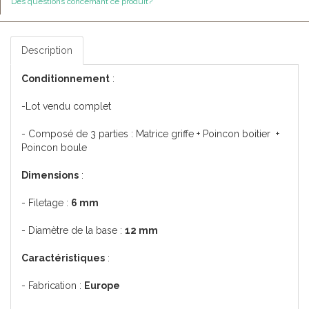
Des questions concernant ce produit?
Description
Conditionnement
:
-Lot vendu complet
- Composé de 3 parties : Matrice griffe + Poincon boitier +
Poincon boule
Dimensions
:
- Filetage :
6 mm
- Diamètre de la base :
12 mm
Caractéristiques
:
- Fabrication :
Europe