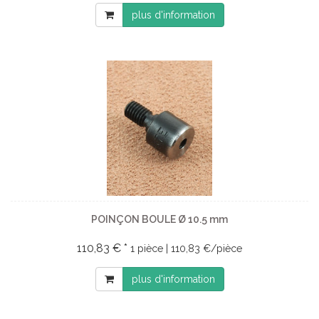
plus d'information
POINÇON BOULE Ø 10.5 mm
110,83 € *
1 pièce | 110,83 €/pièce
plus d'information