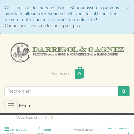
C
×
Ce site utilise des traceurs (cookies) pour assurer que vous
ayez la meilleure expérience client. Nous les utilisons pour
mesurer notre audience et améliorer notre site !
Cliquez ici si vous ne les acceptez pas.
Connexion
Toggle
Menu
navigation
Vous êtes ici :
A - Z
Produit suivant
voir tous les
Produit
Produit 46 sur
produits
précédent