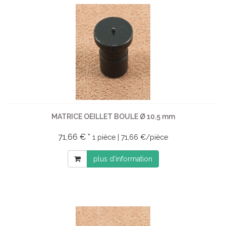
MATRICE OEILLET BOULE Ø 10.5 mm
71,66 € *
1 pièce | 71,66 €/pièce
plus d'information