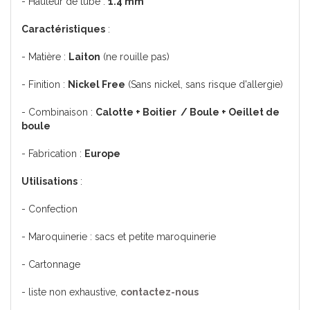
- Hauteur de tube :
1.4 mm
Caractéristiques
:
- Matière :
Laiton
(ne rouille pas)
- Finition :
Nickel Free
(Sans nickel, sans risque d'allergie)
- Combinaison :
Calotte + Boitier / Boule + Oeillet de
boule
- Fabrication :
Europe
Utilisations
:
- Confection
- Maroquinerie : sacs et petite maroquinerie
- Cartonnage
- liste non exhaustive,
contactez-nous