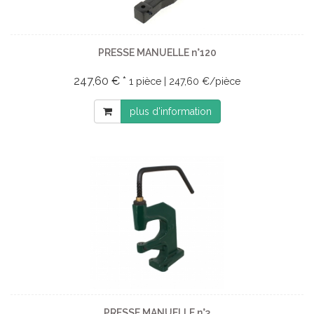
PRESSE MANUELLE n°120
247,60 € *
1 pièce | 247,60 €/pièce
plus d'information
PRESSE MANUELLE n°3