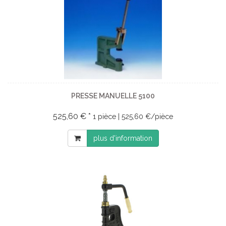
PRESSE MANUELLE 5100
525,60 € *
1 pièce | 525,60 €/pièce
plus d'information