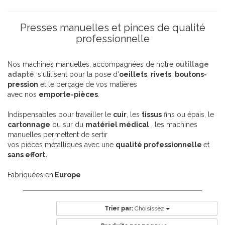
Presses manuelles et pinces de qualité
professionnelle
Nos machines manuelles, accompagnées de notre
outillage
adapté
, s'utilisent pour la pose d'
oeillets
,
rivets
,
boutons-
pression
et le perçage de vos matières
avec nos
emporte-pièces
.
Indispensables pour travailler le
cuir
, les
tissus
fins ou épais, le
cartonnage
ou sur du
matériel médical
, les machines
manuelles permettent de sertir
vos pièces métalliques avec une
qualité professionnelle
et
sans effort.
Fabriquées en
Europe
Trier par:
Choisissez