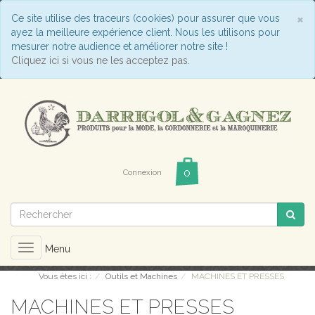
C
×
Ce site utilise des traceurs (cookies) pour assurer que vous
ayez la meilleure expérience client. Nous les utilisons pour
mesurer notre audience et améliorer notre site !
Cliquez ici si vous ne les acceptez pas.
Connexion
Toggle
Menu
navigation
Vous êtes ici :
Outils et Machines
MACHINES ET PRESSES
MACHINES ET PRESSES