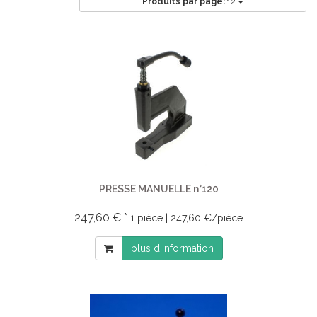
Produits par page:
12
PRESSE MANUELLE n°120
247,60 € *
1 pièce | 247,60 €/pièce
plus d'information