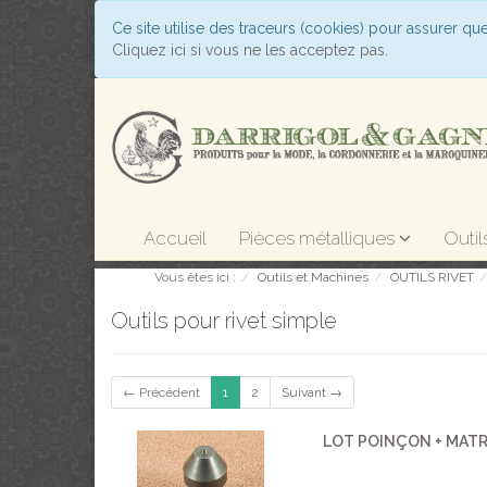
Ce site utilise des traceurs (cookies) pour assurer qu
Cliquez ici si vous ne les acceptez pas.
Accueil
Pièces métalliques
Outil
Vous êtes ici :
Outils et Machines
OUTILS RIVET
Outils pour rivet simple
← Précédent
1
2
Suivant →
LOT POINÇON + MATR