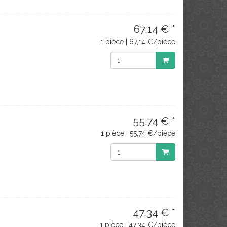
67,14 € *
1 pièce | 67,14 €/pièce
55,74 € *
1 pièce | 55,74 €/pièce
47,34 € *
1 pièce | 47,34 €/pièce