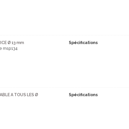
ICE Ø 13 mm
Spécifications
ce msp134
ABLE A TOUS LES Ø
Spécifications