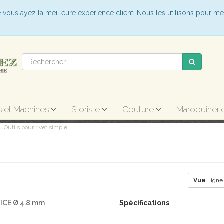
e vous ayez la meilleure expérience client. Nous les utilisons pour me
s et Machines
Storiste
Couture
Maroquineri
Outils pour rivet simple
Vue
Lign
ICE Ø 4.8 mm
Spécifications