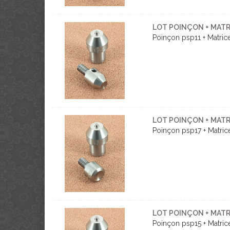
LOT POINÇON + MATR
Poinçon psp11 + Matri
LOT POINÇON + MATR
Poinçon psp17 + Matri
LOT POINÇON + MATR
Poinçon psp15 + Matri