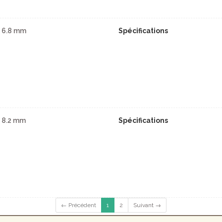
 6.8 mm
Spécifications
 8.2 mm
Spécifications
← Précédent
1
2
Suivant →