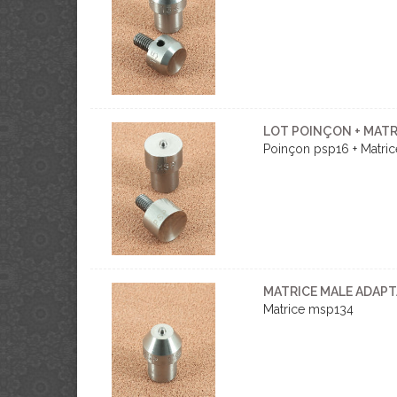
LOT POINÇON + MATR
Poinçon psp16 + Matri
MATRICE MALE ADAPT
Matrice msp134