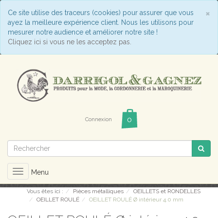
C
×
Ce site utilise des traceurs (cookies) pour assurer que vous
ayez la meilleure expérience client. Nous les utilisons pour
mesurer notre audience et améliorer notre site !
Cliquez ici si vous ne les acceptez pas.
Connexion
Toggle
Menu
navigation
Vous êtes ici :
Pièces métalliques
OEILLETS et RONDELLES
OEILLET ROULÉ
OEILLET ROULÉ Ø intérieur 4.0 mm