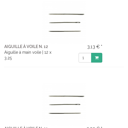
3,13 € *
AIGUILLE À VOILE N. 12
Aiguille à main voile | 12 x
3.25