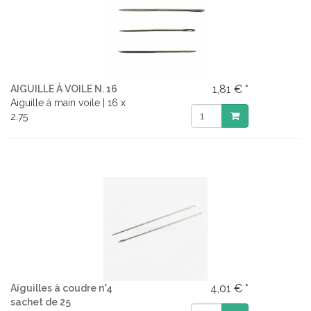
1,81 € *
AIGUILLE À VOILE N. 16
Aiguille à main voile | 16 x
2.75
4,01 € *
Aiguilles à coudre n°4
sachet de 25