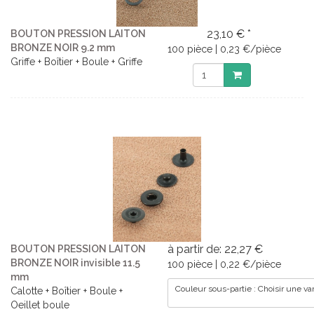
23,10 € *
BOUTON PRESSION LAITON
BRONZE NOIR 9.2 mm
100 pièce | 0,23 €/pièce
Griffe + Boîtier + Boule + Griffe
à partir de: 22,27 €
BOUTON PRESSION LAITON
BRONZE NOIR invisible 11.5
100 pièce | 0,22 €/pièce
mm
Couleur sous-partie : Choisir une va
Calotte + Boîtier + Boule +
Oeillet boule