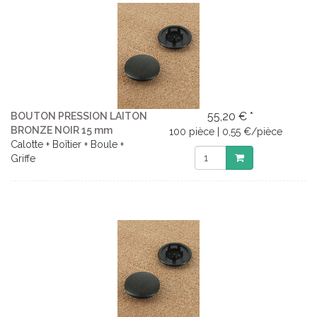
55,20 € *
BOUTON PRESSION LAITON
BRONZE NOIR 15 mm
100 pièce | 0,55 €/pièce
Calotte + Boîtier + Boule +
Griffe