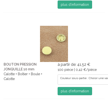
plus d'information
à partir de: 41,52 €
BOUTON PRESSION
JONQUILLE 10 mm
100 pièce | 0,42 €/pièce
Calotte + Boîtier + Boule +
Couleur sous-partie : Choisir une va
Calotte
plus d'information