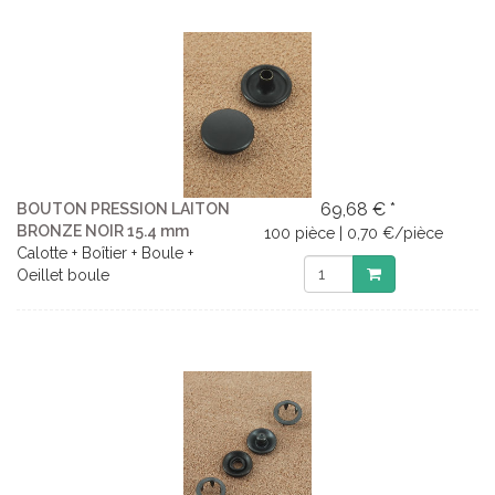
69,68 € *
BOUTON PRESSION LAITON
BRONZE NOIR 15.4 mm
100 pièce | 0,70 €/pièce
Calotte + Boîtier + Boule +
Oeillet boule