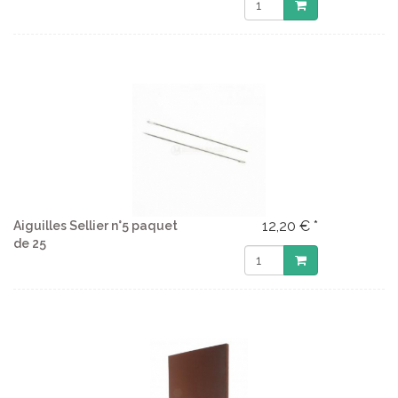
12,20 € *
Aiguilles Sellier n°5 paquet
de 25