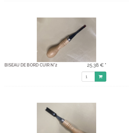
25,38 € *
BISEAU DE BORD CUIR N°2