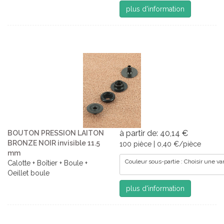
plus d'information
à partir de: 40,14 €
BOUTON PRESSION LAITON
BRONZE NOIR invisible 11.5
100 pièce | 0,40 €/pièce
mm
Couleur sous-partie : Choisir une va
Calotte + Boîtier + Boule +
Oeillet boule
plus d'information