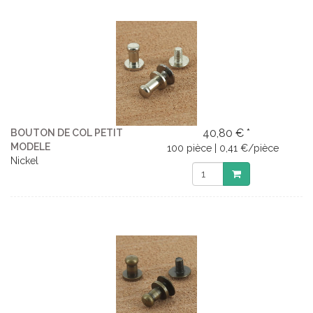
40,80 € *
BOUTON DE COL PETIT
MODELE
100 pièce | 0,41 €/pièce
Nickel