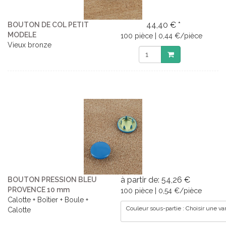
44,40 € *
BOUTON DE COL PETIT
MODELE
100 pièce | 0,44 €/pièce
Vieux bronze
à partir de: 54,26 €
BOUTON PRESSION BLEU
PROVENCE 10 mm
100 pièce | 0,54 €/pièce
Calotte + Boîtier + Boule +
Couleur sous-partie : Choisir une va
Calotte