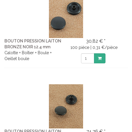
30,82 € *
BOUTON PRESSION LAITON
BRONZE NOIR 12.4 mm
100 pièce | 0,31 €/pièce
Calotte + Boîtier + Boule +
Oeillet boule
74,76 € *
BOUTON PRESSION LAITON