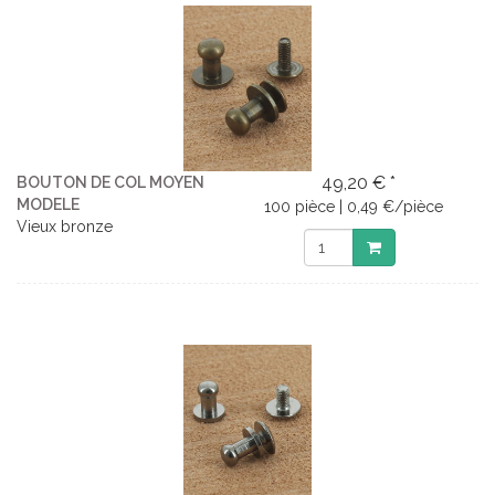
49,20 € *
BOUTON DE COL MOYEN
MODELE
100 pièce | 0,49 €/pièce
Vieux bronze