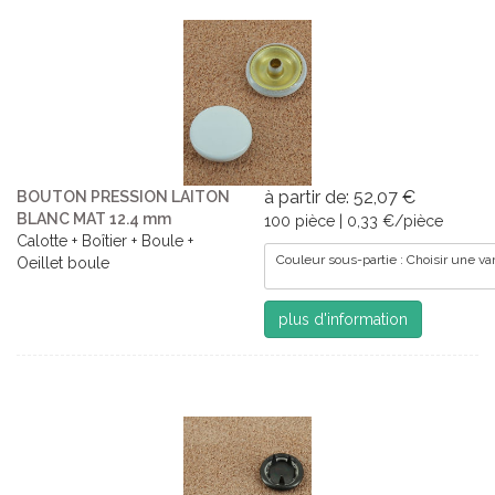
à partir de: 52,07 €
BOUTON PRESSION LAITON
BLANC MAT 12.4 mm
100 pièce | 0,33 €/pièce
Calotte + Boîtier + Boule +
Couleur sous-partie : Choisir une va
Oeillet boule
plus d'information