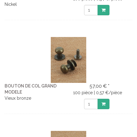
Nickel
57,00 € *
BOUTON DE COL GRAND
MODELE
100 pièce | 0,57 €/pièce
Vieux bronze