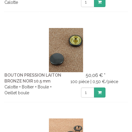
Calotte
50,06 € *
BOUTON PRESSION LAITON
BRONZE NOIR 10.5 mm
100 pièce | 0,50 €/pièce
Calotte + Boîtier + Boule +
Oeillet boule