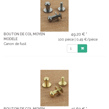
49,20 € *
BOUTON DE COL MOYEN
MODELE
100 pièce | 0,49 €/pièce
Canon de fusil
45,60 € *
BOUTON DE COL MOYEN