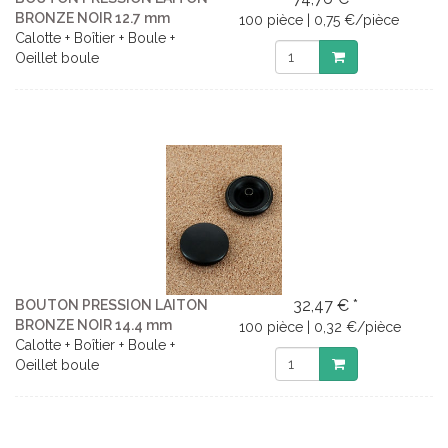
BRONZE NOIR 12.7 mm
100 pièce | 0,75 €/pièce
Calotte + Boîtier + Boule +
Oeillet boule
32,47 € *
BOUTON PRESSION LAITON
BRONZE NOIR 14.4 mm
100 pièce | 0,32 €/pièce
Calotte + Boîtier + Boule +
Oeillet boule