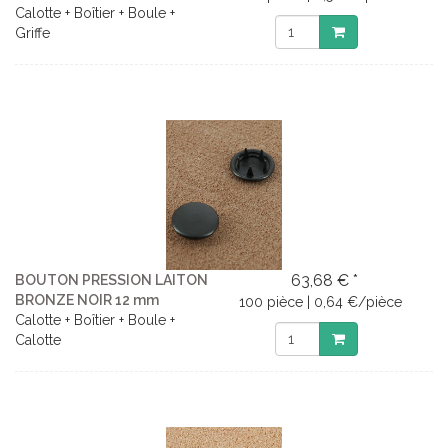
Calotte + Boîtier + Boule +
Griffe
63,68 € *
BOUTON PRESSION LAITON
BRONZE NOIR 12 mm
100 pièce | 0,64 €/pièce
Calotte + Boîtier + Boule +
Calotte