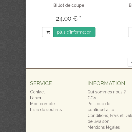
Billot de coupe
B
24,00 € *
plus d'information
SERVICE
INFORMATION
Contact
Qui sommes nous ?
Panier
CGV
Mon compte
Politique de
Liste de souhaits
confidentialité
Conditions, Frais et Dél
de livraison
Mentions légales