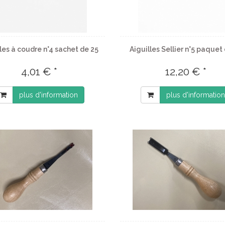
les à coudre n°4 sachet de 25
Aiguilles Sellier n°5 paquet
4,01 € *
12,20 € *
plus d'information
plus d'information