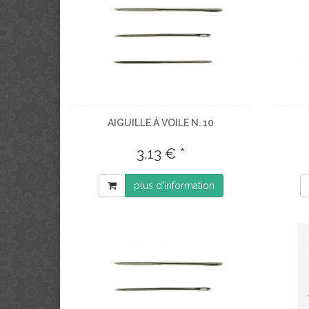
AIGUILLE À VOILE N. 10
3,13 € *
plus d'information