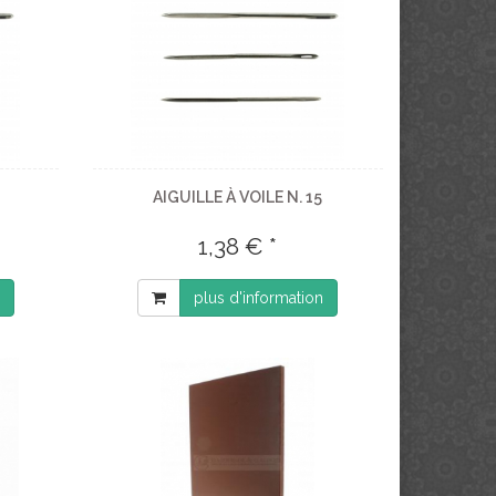
AIGUILLE À VOILE N. 15
1,38 € *
plus d'information