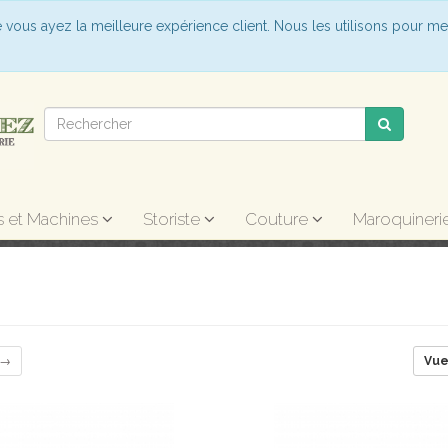
e vous ayez la meilleure expérience client. Nous les utilisons pour me
s et Machines
Storiste
Couture
Maroquineri
 →
Vu