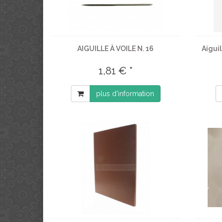
AIGUILLE À VOILE N. 16
Aiguil
1,81 € *
plus d'information