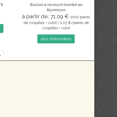
°6
Bouton à recouvrir bombé en
Aluminium
à partir de: 71,09 €
1000 paires
de coquilles + culot | 0,03 €/paires de
coquilles + culot
plus d'information
→