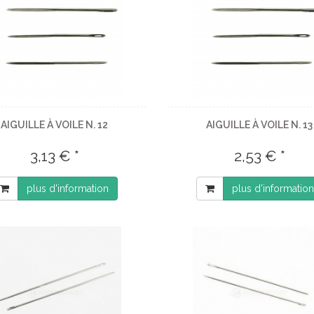
AIGUILLE À VOILE N. 12
AIGUILLE À VOILE N. 13
3,13 € *
2,53 € *
plus d'information
plus d'information