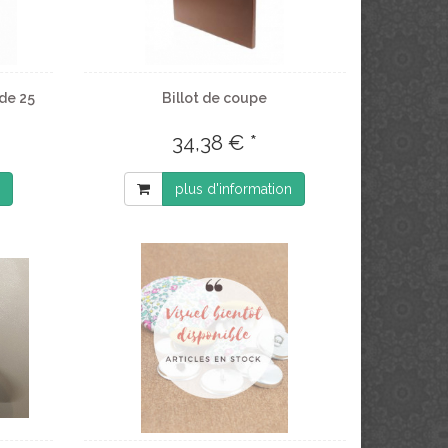
 de 25
Billot de coupe
34,38 € *
plus d'information