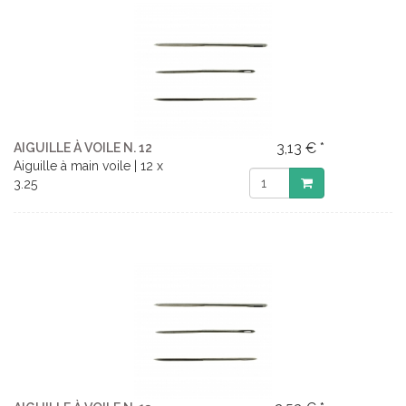
3,13 € *
AIGUILLE À VOILE N. 12
Aiguille à main voile | 12 x
3.25