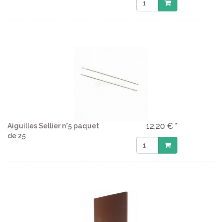
12,20 € *
Aiguilles Sellier n°5 paquet
de 25