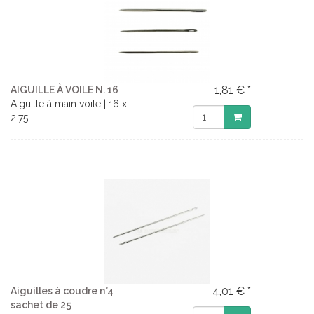
1,81 € *
AIGUILLE À VOILE N. 16
Aiguille à main voile | 16 x
2.75
4,01 € *
Aiguilles à coudre n°4
sachet de 25