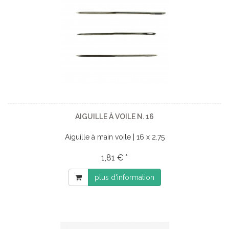
AIGUILLE À VOILE N. 16
Aiguille à main voile | 16 x 2.75
1,81 € *
plus d'information