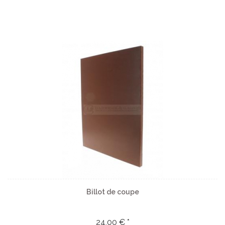
Billot de coupe
24,00 € *