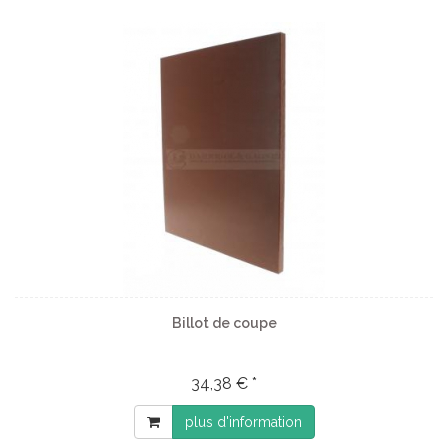
Billot de coupe
34,38 € *
plus d'information