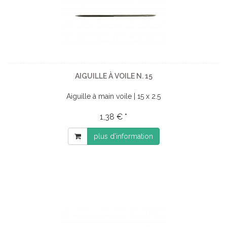
AIGUILLE À VOILE N. 15
Aiguille à main voile | 15 x 2.5
1,38 € *
plus d'information