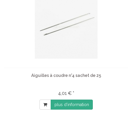
Aiguilles à coudre n°4 sachet de 25
4,01 € *
plus d'information